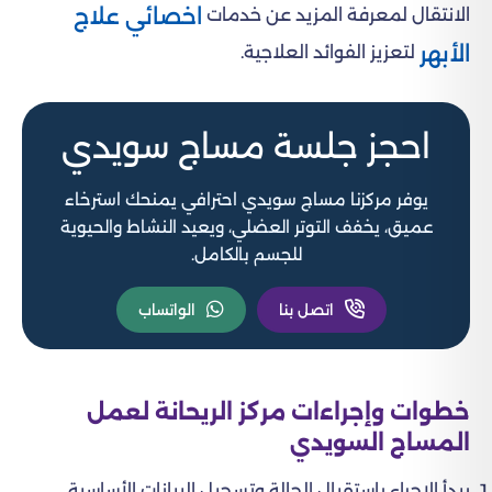
اخصائي علاج
الانتقال لمعرفة المزيد عن خدمات
الأبهر
لتعزيز الفوائد العلاجية.
احجز جلسة مساج سويدي
يوفر مركزنا مساج سويدي احترافي يمنحك استرخاء
عميق، يخفف التوتر العضلي، ويعيد النشاط والحيوية
للجسم بالكامل.
اتصل بنا
الواتساب
خطوات وإجراءات مركز الريحانة لعمل
المساج السويدي
يبدأ الإجراء باستقبال الحالة وتسجيل البيانات الأساسية