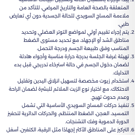
المتعلقة بالصحة العامة والتاريخ المرضي، للتأكد من
ملاءمة المساج السويدي للحالة الجسدية دون أي تعارض
طبي.
يتم إجراء تقييم أولي لمواضع التوتر العضلي وتحديد
مناطق الشد أو الإجهاد، مع تحديد مستوى الضغط
المناسب وفق طبيعة الجسم ودرجة التحمل.
تهيئة غرفة الجلسة بدرجة حرارة مناسبة وأجواء هادئة
لضمان دخول الجسم في حالة استرخاء تدريجي قبل بدء
التدليك.
استخدام زيوت مخصصة لتسهيل انزلاق اليدين وتقليل
الاحتكاك، مع اختيار نوع الزيت الملائم للبشرة لضمان الراحة
وعدم حدوث تهيج.
تنفيذ حركات المساج السويدي الأساسية التي تشمل
التمسيد، العجن، الضغط المنتظم، والحركات الدائرية لتحفيز
الدورة الدموية وفك التشنجات.
التركيز على المناطق الأكثر إجهادًا مثل الرقبة، الكتفين، أسفل