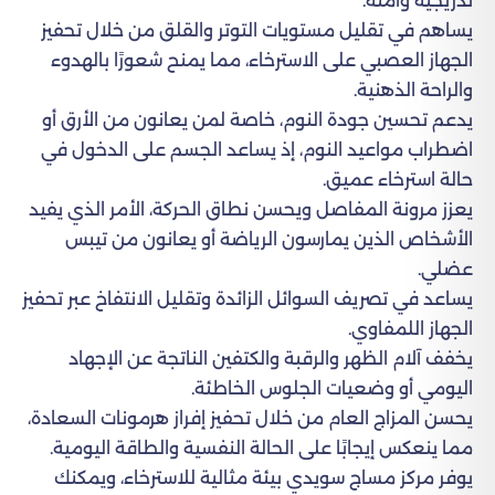
تدريجية وآمنة.
يساهم في تقليل مستويات التوتر والقلق من خلال تحفيز
الجهاز العصبي على الاسترخاء، مما يمنح شعورًا بالهدوء
والراحة الذهنية.
يدعم تحسين جودة النوم، خاصة لمن يعانون من الأرق أو
اضطراب مواعيد النوم، إذ يساعد الجسم على الدخول في
حالة استرخاء عميق.
يعزز مرونة المفاصل ويحسن نطاق الحركة، الأمر الذي يفيد
الأشخاص الذين يمارسون الرياضة أو يعانون من تيبس
عضلي.
يساعد في تصريف السوائل الزائدة وتقليل الانتفاخ عبر تحفيز
الجهاز اللمفاوي.
يخفف آلام الظهر والرقبة والكتفين الناتجة عن الإجهاد
اليومي أو وضعيات الجلوس الخاطئة.
يحسن المزاج العام من خلال تحفيز إفراز هرمونات السعادة،
مما ينعكس إيجابًا على الحالة النفسية والطاقة اليومية.
يوفر مركز مساج سويدي بيئة مثالية للاسترخاء، ويمكنك