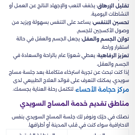
: يخفف التعب والإجهاد الناتج عن العمل أو
تقليل الإرهاق
النشاطات اليومية.
: يساعد على التنفس بسهولة ويزيد من
تحسين التنفس
وصول الأكسجين للجسم.
: يجعل الجسم والعقل في حالة
توازن الجسم والعقل
استقرار وراحة.
: يعطي شعورًا عام بالراحة والسعادة في
تعزيز الرفاهية
الجسم والعقل.
إذا كنت تبحث عن تجربة استرخاء متكاملة بعد جلسة مساج
سويدي، يمكنك التعرف على فوائد العلاج الطبيعي لدى
مركز حجامة الأحساء
، لتكتمل رحلة العناية بجسمك.
مناطق تقديم خدمة المساج السويدي
نصلك في حيّك ونوفر لك جلسة المساج السويدي بنفس
الاحترافية سواء كنت في قلب المدينة أو أطرافها.