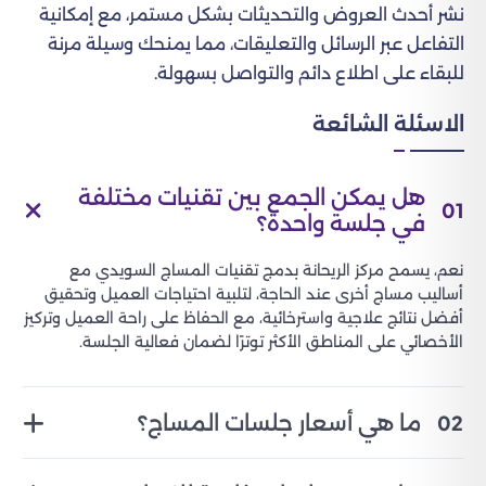
نشر أحدث العروض والتحديثات بشكل مستمر، مع إمكانية
التفاعل عبر الرسائل والتعليقات، مما يمنحك وسيلة مرنة
للبقاء على اطلاع دائم والتواصل بسهولة.
الاسئلة الشائعة
هل يمكن الجمع بين تقنيات مختلفة
01
في جلسة واحدة؟
نعم، يسمح مركز الريحانة بدمج تقنيات المساج السويدي مع
أساليب مساج أخرى عند الحاجة، لتلبية احتياجات العميل وتحقيق
أفضل نتائج علاجية واسترخائية، مع الحفاظ على راحة العميل وتركيز
الأخصائي على المناطق الأكثر توترًا لضمان فعالية الجلسة.
ما هي أسعار جلسات المساج؟
02
تختلف أسعار جلسات المساج السويدي في مركز الريحانة حسب