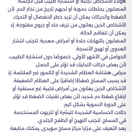
هؤلاء الأشخاص تجنبه أو استشارة طبيب قبل الجلسة:
المصابون بجلطات دموية أو لديهم تاريخ من تخثر الدم، لأن
الضغط والحركات يمكن أن تزيد خطر الانفصال أو التحرك.
الأشخاص الذين يعانون من نزيف حاد أو جروح مفتوحة، إذ
يمكن أن تتفاقم الحالة.
المصابون بالتهابات حادة أو أمراض معدية، لتجنب انتشار
العدوى أو تهيج الأنسجة.
الحوامل في الأشهر الأولى، خصوصًا دون استشارة الطبيب،
لأن بعض حركات التدليك قد تؤثر على الحمل.
مرضى هشاشة العظام الشديدة أو الكسور غير الملتئمة، إذ
قد يسبب المساج ضغطًا إضافيًا على العظام الضعيفة.
الأشخاص الذين يعانون من أمراض قلبية غير مستقرة أو
ارتفاع ضغط دم شديد، لأن بعض تقنيات الضغط قد تؤثر
على الدورة الدموية بشكل كبير.
حالات الحساسية الشديدة للبشرة أو للزيوت المستخدمة
في المساج، لتجنب التهيج أو الطفح الجلدي.
بعد التعرف على مزايا مركز مساج سويدي، يمكنك متابعة