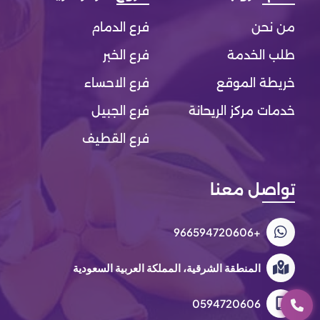
من نحن
فرع الدمام
طلب الخدمة
فرع الخبر
خريطة الموقع
فرع الاحساء
خدمات مركز الريحانة
فرع الجبيل
فرع القطيف
تواصل معنا
+966594720606
المنطقة الشرقية، المملكة العربية السعودية
0594720606