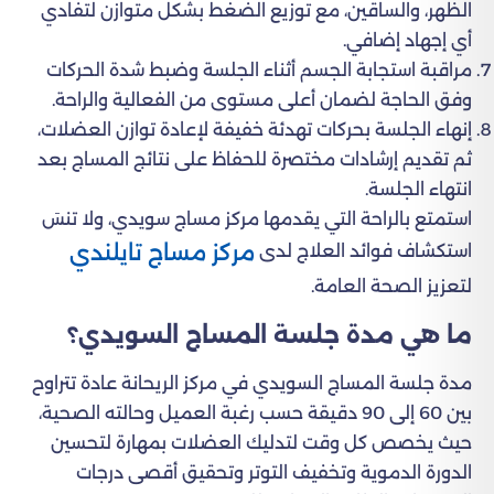
الظهر، والساقين، مع توزيع الضغط بشكل متوازن لتفادي
أي إجهاد إضافي.
مراقبة استجابة الجسم أثناء الجلسة وضبط شدة الحركات
وفق الحاجة لضمان أعلى مستوى من الفعالية والراحة.
إنهاء الجلسة بحركات تهدئة خفيفة لإعادة توازن العضلات،
ثم تقديم إرشادات مختصرة للحفاظ على نتائج المساج بعد
انتهاء الجلسة.
استمتع بالراحة التي يقدمها مركز مساج سويدي، ولا تنسَ
مركز مساج تايلندي
استكشاف فوائد العلاج لدى
لتعزيز الصحة العامة.
ما هي مدة جلسة المساج السويدي؟
مدة جلسة المساج السويدي في مركز الريحانة عادة تتراوح
بين 60 إلى 90 دقيقة حسب رغبة العميل وحالته الصحية،
حيث يخصص كل وقت لتدليك العضلات بمهارة لتحسين
الدورة الدموية وتخفيف التوتر وتحقيق أقصى درجات