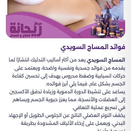
فوائد المساج السويدي
يعد من أكثر أساليب التدليك انتشارًا لما
المساج السويدي
يقدمه من فوائد جسدية ونفسية واضحة، ويعتمد على
حركات انسيابية وضغط مدروس يهدف إلى تحسين كفاءة
الجسم بشكل عام. فيما يلي أبرز فوائده:
يساعد على تنشيط الدورة الدموية وزيادة تدفق الأكسجين
إلى العضلات والأنسجة، مما يعزز حيوية الجسم ويساهم
في تسريع عملية التعافي.
يخفف التوتر العضلي الناتج عن الجلوس الطويل أو الإجهاد
البدني، ويعمل على إرخاء الألياف المشدودة بطريقة