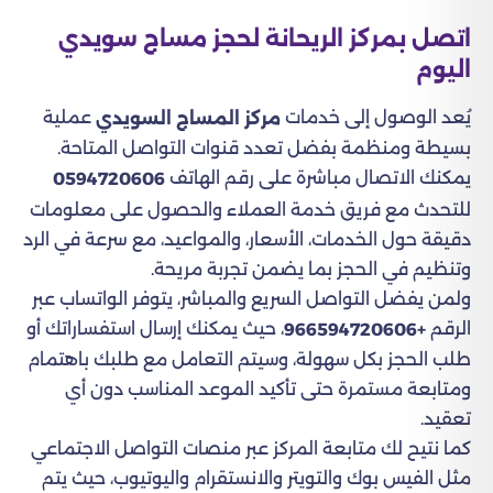
اتصل بمركز الريحانة لحجز مساج سويدي
اليوم
يُعد الوصول إلى خدمات
عملية
مركز المساج السويدي
بسيطة ومنظمة بفضل تعدد قنوات التواصل المتاحة.
يمكنك الاتصال مباشرة على رقم الهاتف
0594720606
للتحدث مع فريق خدمة العملاء والحصول على معلومات
دقيقة حول الخدمات، الأسعار، والمواعيد، مع سرعة في الرد
وتنظيم في الحجز بما يضمن تجربة مريحة.
ولمن يفضل التواصل السريع والمباشر، يتوفر الواتساب عبر
الرقم
، حيث يمكنك إرسال استفساراتك أو
+966594720606
طلب الحجز بكل سهولة، وسيتم التعامل مع طلبك باهتمام
ومتابعة مستمرة حتى تأكيد الموعد المناسب دون أي
تعقيد.
كما نتيح لك متابعة المركز عبر منصات التواصل الاجتماعي
مثل الفيس بوك والتويتر والانستقرام واليوتيوب، حيث يتم