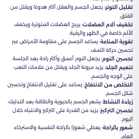
: يجعل الجسم والعقل أكثر هدوءًا ويقلل من
تقليل التوتر
القلق.
: يريح العضلات المتوترة ويخفف
تخفيف آلام العضلات
الألم خاصة في الظهر والرقبة.
: يساعد الجسم على مقاومة الأمراض عبر
تقوية المناعة
تحسين حركة اللمف.
: يجعل النوم أعمق وأكثر راحة بعد الجلسة.
تحسين النوم
: يزيد مرونة الجلد ويقلل من علامات التعب
تنعيم الجلد
على الوجه والجسم.
: يساعد على تقليل الانتفاخ وتحسين
التخلص من الانتفاخ
شكل الجسم.
: يشعر الجسم بالحيوية والطاقة بعد التدليك.
زيادة النشاط
: يزيد من القدرة على التركيز والانتباه خلال
تحسين التركيز
اليوم.
: يعطي شعورًا بالراحة النفسية والاسترخاء
شعور بالراحة
العام.