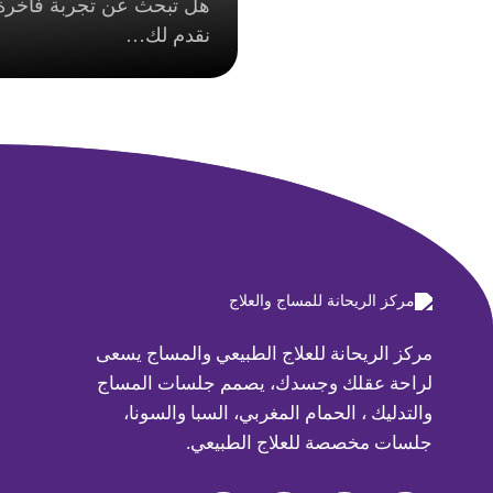
هل تبحث عن تجربة فاخرة 
نقدم لك…
مركز الريحانة للعلاج الطبيعي والمساج يسعى
لراحة عقلك وجسدك، يصمم جلسات المساج
والتدليك ، الحمام المغربي، السبا والسونا،
جلسات مخصصة للعلاج الطبيعي.