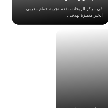
جسم إحساسًا واضحًا بالانتعاش.
في مركز الريحانة، نقدم تجربة حمام مغربي
الخبر متميزة تهدف…
ضل نتيجة ممكنة.