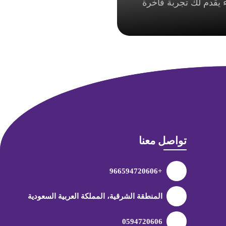
 يقدم لك تجربة فاخرة
تواصل معنا
+966594720606
المنطقة الشرقية، المملكة العربية السعودية
0594720606