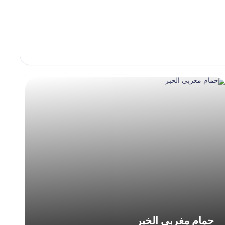
يعي الذي يعمل على إذابة الدهون والشوائب
خلايا. هذه المرحلة تساهم في تحسين ملمس البشرة
 تعمل هذه الزيوت على ترطيب البشرة بعمق
ربة أكثر شمولًا ويترك أثرًا عطريًا مميزًا يدوم
ستهدف المناطق الأكثر عرضة للجفاف مثل
ايا الميتة وتحفيز الدورة الدموية في الطبقات
ساعد على الوصول إلى أقصى درجات الاسترخاء.
ى جلسة عناية شاملة وليست مجرد خدمة تنظيف
حمام مغربي الخبر