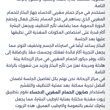
التامة.
نستخدم في مركز حمام مغربي الاحساء جهاز البخار للحمام
المغربي الذي يساهم في فتح المسام بشكل فعال وتحفيز
الدورة الدموية، مما يضاعف تأثير التنظيف ويجعل البشرة
أكثر قدرة على امتصاص المكونات المغذية التي نطبقها
عليها بعد الجلسة.
البخار يساعد أيضًا في استرخاء الجسم وتخفيف التوتر، مما
يجعل التجربة أكثر فائدة لعقلك وجسمك معًا. بالإضافة إلى
ذلك، يوفر ديكور الحمام المغربي في مركز الريحانة بيئة
هادئة ومريحة تعزز من تأثير البخار وتزيد من شعورك بالراحة
التامة.
في مركز الريحانة، نحن نهتم بكل تفاصيل الجلسة لضمان
أفضل تجربة ممكنة. بعد عملية التنظيف والتقشير
باستخدام
نقوم بتطبيق
صابون الحمام المغربي الاحساء
زيوت مغذية مختارة بعناية لترطيب البشرة، مما يجعل
بشرتك تشعر بالنعومة والترطيب العميق. هذه الزيوت