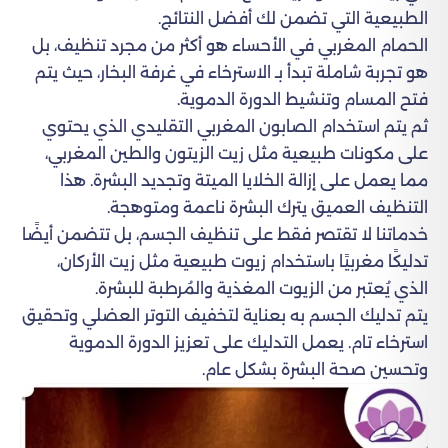
الطبيعية التي تضمن لك أفضل النتائج.
الحمام المغربي في الأحساء هو أكثر من مجرد تنظيف، بل
هو تجربة شاملة تبدأ بـ الاسترخاء في غرفة البخار، حيث يتم
فتح المسام وتنشيط الدورة الدموية.
ثم يتم استخدام الصابون المغربي التقليدي الذي يحتوي
على مكونات طبيعية مثل زيت الزيتون والطين المغربي،
مما يعمل على إزالة الخلايا الميتة وتجديد البشرة. هذا
التنظيف العميق يترك البشرة ناعمة ومتوهجة.
خدماتنا لا تقتصر فقط على تنظيف الجسم، بل تتضمن أيضًا
تدليكًا مغربيًا باستخدام زيوت طبيعية مثل زيت الأركان،
الذي يُعتبر من الزيوت المغذية والمُرطبة للبشرة.
يتم تدليك الجسم به بعناية لتخفيف التوتر العضلي وتحقيق
استرخاء تام. يعمل التدليك على تعزيز الدورة الدموية
وتحسين صحة البشرة بشكل عام.