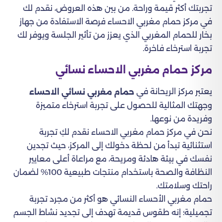
تجربتك أكثر قيمة وراحة. من بين هذه العروض، نقدم لك
في مركز حمام مغربي الاحساء فرصة الاستفادة من جهاز
بخار للحمام المغربي الذي يعزز من تأثير الجلسة ويوفر لك
تجربة استرخاء فاخرة.
مركز حمام مغربي الاحساء نسائي
يعتبر مركز الريحانة في
حمام مغربي نسائي الاحساء
وجهتك المثالية للحصول على تجربة استرخاء متميزة
وفريدة من نوعها.
نحن في مركز حمام مغربي الاحساء نقدم لكِ تجربة
استثنائية تبدأ من لحظة دخولك إلى المركز، حيث تجدين
نفسك في بيئة هادئة ومريحة، مع مراعاة أعلى معايير
النظافة والصحة باستخدام منتجات طبيعية 100% لضمان
راحتك وسلامتك.
حمام مغربي الأحساء النسائي هو أكثر من مجرد تجربة
تجميلية؛ إنه طقوس قديمة تهدف إلى تجديد نشاط الجسم