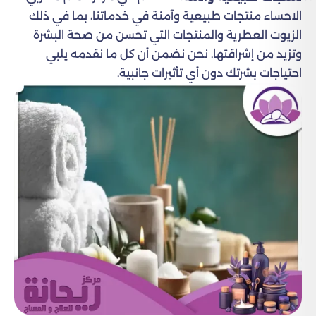
الاحساء منتجات طبيعية وآمنة في خدماتنا، بما في ذلك
الزيوت العطرية والمنتجات التي تحسن من صحة البشرة
وتزيد من إشراقتها. نحن نضمن أن كل ما نقدمه يلبي
احتياجات بشرتك دون أي تأثيرات جانبية.