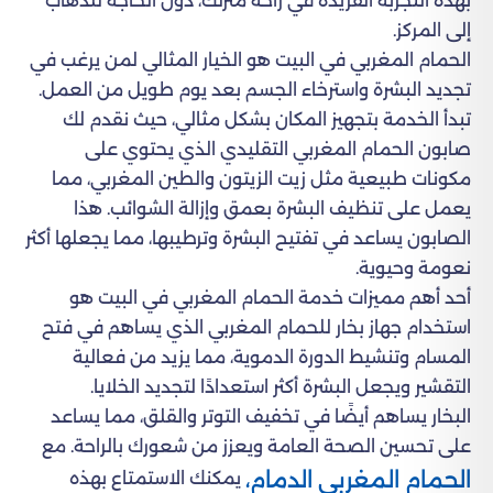
بهذه التجربة الفريدة في راحة منزلك، دون الحاجة للذهاب
إلى المركز.
الحمام المغربي في البيت هو الخيار المثالي لمن يرغب في
تجديد البشرة واسترخاء الجسم بعد يوم طويل من العمل.
تبدأ الخدمة بتجهيز المكان بشكل مثالي، حيث نقدم لك
صابون الحمام المغربي التقليدي الذي يحتوي على
مكونات طبيعية مثل زيت الزيتون والطين المغربي، مما
يعمل على تنظيف البشرة بعمق وإزالة الشوائب. هذا
الصابون يساعد في تفتيح البشرة وترطيبها، مما يجعلها أكثر
نعومة وحيوية.
أحد أهم مميزات خدمة الحمام المغربي في البيت هو
استخدام جهاز بخار للحمام المغربي الذي يساهم في فتح
المسام وتنشيط الدورة الدموية، مما يزيد من فعالية
التقشير ويجعل البشرة أكثر استعدادًا لتجديد الخلايا.
البخار يساهم أيضًا في تخفيف التوتر والقلق، مما يساعد
على تحسين الصحة العامة ويعزز من شعورك بالراحة. مع
الحمام المغربي الدمام،
يمكنك الاستمتاع بهذه