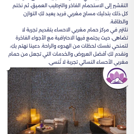
التقشير إلى الاستحمام الفاخر والترطيب العميق، ثم نختم
كل ذلك بتدليك مساج مغربي فريد يعيد لكِ التوازن
والطاقة.
نلتزم في مركز حمام مغربي الاحساء بتقديم تجربة لا
تضاهى، حيث يجتمع فيها الاحترافية مع الأجواء الفاخرة
لتمنحي نفسك لحظات من الهدوء والراحة. دعينا نهتم بكِ،
ونقدم لكِ أفضل العروض والخدمات التي تجعل من حمام
مغربي الأحساء النسائي تجربة لا تُنسى.