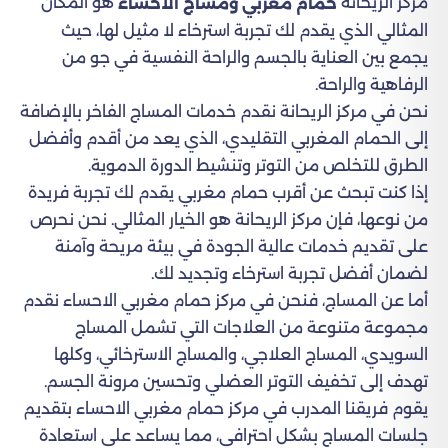
مركز الريحانة
هو المكان
حمام مغربي ومساج الاحساء
المثالي الذي يقدم لك تجربة استرخاء لا مثيل لها، حيث
يجمع بين العناية بالجسم والراحة النفسية في جو من
الرفاهية والراحة.
نحن في مركز الريحانة نقدم خدمات المساج الفاخر بالإضافة
إلى الحمام المغربي التقليدي، الذي يعد من أقدم وأفضل
الطرق للتخلص من التوتر وتنشيط الدورة الدموية.
إذا كنت تبحث عن أقرب حمام مغربي يقدم لك تجربة فريدة
من نوعها، فإن مركز الريحانة هو الخيار المثالي. نحن نحرص
على تقديم خدمات عالية الجودة في بيئة مريحة وآمنة
لضمان أفضل تجربة استرخاء وتجديد لك.
أما عن المساج، فنحن في مركز حمام مغربي الاحساء نقدم
مجموعة متنوعة من العلاجات التي تشمل المساج
السويدي، المساج العلاجي، والمساج الاسترخائي، وكلها
تهدف إلى تخفيف التوتر العضلي وتحسين مرونة الجسم.
يقوم فريقنا المدرب في مركز حمام مغربي الاحساء بتقديم
جلسات المساج بشكل احترافي، مما يساعد على استعادة