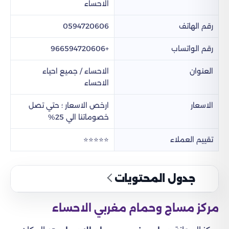
الاحساء
رقم الهاتف
0594720606
رقم الواتساب
+966594720606
العنوان
الاحساء / جميع احياء
الاحساء
الاسعار
ارخص الاسعار ؛ حتي تصل
خصوماتنا الي 25%
تقييم العملاء
⭐⭐⭐⭐⭐
جدول المحتويات
مركز مساج وحمام مغربي الاحساء