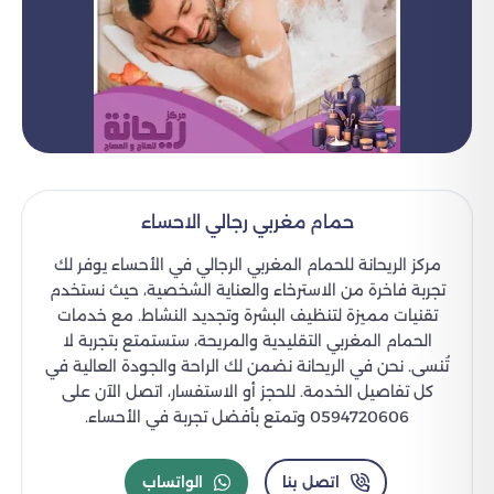
حمام مغربي رجالي​ الاحساء
مركز الريحانة للحمام المغربي الرجالي في الأحساء يوفر لك
تجربة فاخرة من الاسترخاء والعناية الشخصية، حيث نستخدم
تقنيات مميزة لتنظيف البشرة وتجديد النشاط. مع خدمات
الحمام المغربي التقليدية والمريحة، ستستمتع بتجربة لا
تُنسى. نحن في الريحانة نضمن لك الراحة والجودة العالية في
كل تفاصيل الخدمة. للحجز أو الاستفسار، اتصل الآن على
0594720606 وتمتع بأفضل تجربة في الأحساء.
اتصل بنا
الواتساب