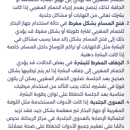
الجافة. لذلك، يُنصح بعدم إجراء الحمام المغربي إذا كانت
بشرتك تعاني من التهابات أو مشاكل جلدية.
: في حالة استخدام جهاز البخار
فتح المسام بشكل مفرط
للحمام المغربي لفترة طويلة أو بشكل مفرط، قد يؤدي
ذلك إلى فتح المسام بشكل زائد مما يسبب مشاكل في
البشرة مثل الالتهابات أو تراكم الأوساخ داخل المسام، خاصة
إذا كانت البشرة دهنية.
: في بعض الحالات، قد يؤدي
الجفاف المفرط للبشرة
الحمام المغربي إلى جفاف البشرة إذا لم يتم ترطيبها بشكل
صحيح بعد الجلسة. صابون الحمام المغربي يمكن أن يكون
قويًا في تقشيره، لذلك يجب التأكد من استخدام مرطبات
مناسبة بعد الجلسة للحفاظ على توازن رطوبة البشرة.
: إذا كانت الأدوات المستخدمة مثل اللوفة
العدوى الجلدية
المغربية أو جهاز البخار غير معقمة بشكل جيد، فقد تزيد
احتمالية الإصابة بالعدوى الجلدية. في مركز الريحانة، نحرص
دائمًا على تعقيم جميع الأدوات للحفاظ على صحة عملائنا.