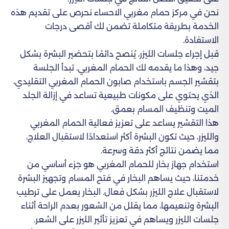
نحن في مركز حمام مغربي الاحساء نحرص على تقديم هذه
الخدمة بطريقة متكاملة تضمن لك أقصى درجات
الاستفادة.
قبل إجراء جلسات الليزر، يُنصح دائمًا بتحضير البشرة بشكل
جيد، وهذا ما يقدمه لك الحمام المغربي. تبدأ الجلسة
بتقشير الجسم باستخدام صابون الحمام المغربي التقليدي،
الذي يحتوي على مكونات طبيعية تساعد في إزالة الجلد
الميت وتنظيف المسام بعمق.
هذا التقشير يساعد على تعزيز فعالية الحمام المغربي
والليزر، حيث تكون البشرة أكثر استعدادًا لاستقبال العلاج،
مما يضمن نتائج أكثر دقة وسرعة.
استخدام جهاز بخار للحمام المغربي هو جزء أساسي من
خدمتنا، حيث يساهم البخار في فتح المسام وتجهيز البشرة
لاستقبال علاج الليزر بشكل فعال. البخار يعمل على ترطيب
البشرة وتنعيمها، مما يقلل من الشعور بعدم الراحة أثناء
جلسات الليزر ويساهم في تعزيز تأثير الليزر على الشعر.