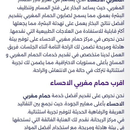
المغربي، حيث يساعد البخار على فتح المسام وتنظيف
البشرة بعمق، مما يسمح لصابون الحمام المغربي بتقديم
أفضل نتائج. البخار يعمل على تهدئة البشرة، مما يجعلها
أكثر قابلية للاستفادة من العلاجات الطبيعية التي نقدمها.
نحن نحرص في مركز حمام مغربي الاحساء على توفير بيئة
هادئة ومريحة تضمن لك الراحة التامة أثناء الجلسات. فريق
العمل لدينا متخصص في تقديم خدمات الحمام المغربي و
المساج بأعلى مستويات الاحترافية، مما يضمن لك تجربة
استثنائية تتركك في حالة من الانتعاش والراحة.
اقرب حمام مغربي​ الاحساء
نحن نحرص على تقديم أفضل خدمة
حمام مغربي
بأعلى معايير الجودة، حيث نجمع بين التقاليد
الاحساء
العريقة والرفاهية الحديثة لتوفير تجربة استثنائية.
في مركز الريحانة، نقدم لك العناية الفائقة التي تستحقها
في بيئة هادئة ومريحة، مع استخدام أفضل المواد