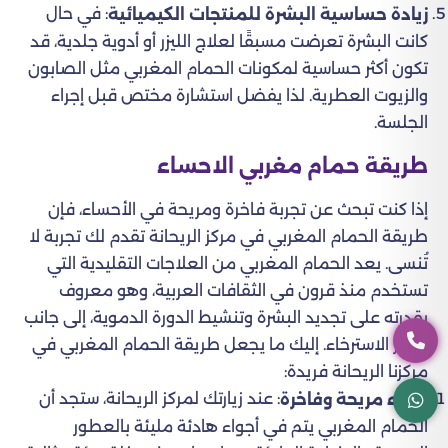
: في حال
زيادة حساسية البشرة للمنتجات الكيميائية
كانت البشرة تعرضت مسبقًا لعلاج الليزر أو أدوية جلدية، قد
تكون أكثر حساسية لمكونات الحمام المغربي مثل الصابون
والزيوت العطرية. لذا يفضل استشارة مختص قبل إجراء
الجلسة.
طريقة حمام مغربي الاحساء
إذا كنت تبحث عن تجربة فاخرة ومريحة في الأحساء، فإن
طريقة الحمام المغربي في مركز الريحانة تقدم لك تجربة لا
تُنسى. يعد الحمام المغربي من العلاجات التقليدية التي
تستخدم منذ قرون في الثقافات العربية، وهو معروف
بقدرته على تجديد البشرة وتنشيط الدورة الدموية، إلى جانب
تعزيز الاسترخاء. إليك ما يجعل طريقة الحمام المغربي في
مركزنا الريحانة فريدة:
: عند زيارتك لمركز الريحانة، ستجد أن
أجواء مريحة وفاخرة
الحمام المغربي يتم في أجواء هادئة مليئة بالعطور