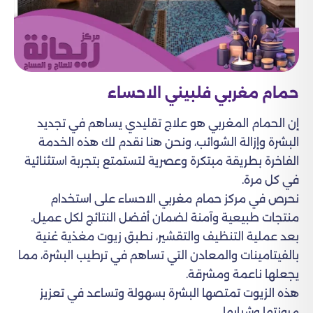
حمام مغربي فلبيني الاحساء
إن الحمام المغربي هو علاج تقليدي يساهم في تجديد
البشرة وإزالة الشوائب، ونحن هنا نقدم لك هذه الخدمة
الفاخرة بطريقة مبتكرة وعصرية لتستمتع بتجربة استثنائية
في كل مرة.
نحرص في مركز حمام مغربي الاحساء على استخدام
منتجات طبيعية وآمنة لضمان أفضل النتائج لكل عميل.
بعد عملية التنظيف والتقشير، نطبق زيوت مغذية غنية
بالفيتامينات والمعادن التي تساهم في ترطيب البشرة، مما
يجعلها ناعمة ومشرقة.
هذه الزيوت تمتصها البشرة بسهولة وتساعد في تعزيز
مرونتها وشبابها.