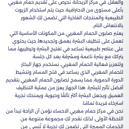
والعقل. في مركز الريحانة، نحرص على تقديم حمام مغربي
بأعلى مستوى من الاحترافية، حيث يتم استخدام الزيوت
الطبيعية والمنتجات الفاخرة التي تضمن لكِ الشعور
بالانتعاش التام.
يعتبر صابون الحمام المغربي من المكونات الأساسية التي
تعمل على تنظيف البشرة بعمق وتجديدها، حيث يحتوي
على عناصر طبيعية تساعد في تفتيح البشرة وترطيبها، مما
يتركك مع بشرة ناعمة ومشرقة بعد كل جلسة.
ولتعزيز فعالية الحمام المغربي، نستخدم جهاز البخار
للحمام المغربي الذي يساعد في فتح المسام وتنشيط
الدورة الدموية، مما يسمح لصابون الحمام المغربي بتقديم
أفضل تأثير للبشرة. هذا الجهاز يعزز من عملية التنظيف
العميق ويجعل البشرة أكثر تألقًا وحيوية، ويمنحك تجربة
استرخاء فريدة تمامًا.
نحن في مركز حمام مغربي الاحساء نؤمن أن الراحة تبدأ من
اللحظة الأولى، لذلك نقدم لكِ مجموعة متنوعة من
الخدمات المميزة التي تضمن لكِ تجربة لا تُنسى. من