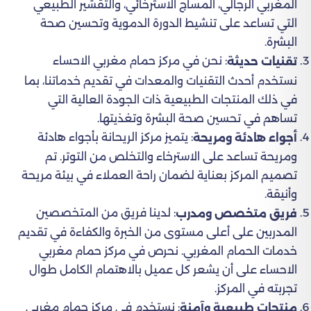
المغربي الرجالي، المساج الاسترخائي، والتقشير الطبيعي
التي تساعد على تنشيط الدورة الدموية وتحسين صحة
البشرة.
: نحن في مركز حمام مغربي الاحساء
تقنيات حديثة
نستخدم أحدث التقنيات والمعدات في تقديم خدماتنا، بما
في ذلك المنتجات الطبيعية ذات الجودة العالية التي
تساهم في تحسين صحة البشرة وتغذيتها.
: يتميز مركز الريحانة بأجواء هادئة
أجواء هادئة ومريحة
ومريحة تساعد على الاسترخاء والتخلص من التوتر. تم
تصميم المركز بعناية لضمان راحة العملاء في بيئة مريحة
وأنيقة.
: لدينا فريق من المتخصصين
فريق متخصص ومدرب
المدربين على أعلى مستوى من الخبرة والكفاءة في تقديم
خدمات الحمام المغربي. نحرص في مركز حمام مغربي
الاحساء على أن يشعر كل عميل بالاهتمام الكامل طوال
تجربته في المركز.
: نستخدم في مركز حمام مغربي
منتجات طبيعية وآمنة