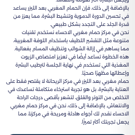
بالإضافة إلى ذلك، فإن الحمام المغربي بعد الليزر يساعد
في تحسين الدورة الدموية وتنشيط البشرة، مما يعزز من
قدرة الجلد على التجدد بشكل طبيعي.
نحن في مركز حمام مغربي الاحساء نستخدم تقنيات
متنوعة مثل التقشير اللطيف باستخدام اللوفة المغربية،
مما يساهم في إزالة الشوائب وتنظيف المسام بفعالية.
هذه الخطوة تساعد أيضًا في تعزيز امتصاص الزيوت
المغذية التي تستخدم في نهاية الجلسة لترطيب البشرة
وإعطائها مظهرًا صحيًا.
حمام مغربي بعد الليزر في مركز الريحانة لا يقتصر فقط على
العناية بالبشرة، بل هو تجربة استرخاء متكاملة تساعدك في
التخلص من التوتر والقلق، لتشعر بأقصى درجات الراحة
والانتعاش. بالإضافة إلى ذلك، نحن في مركز حمام مغربي
الاحساء نقدم لك أجواء هادئة ومريحة في مركزنا، مما
يجعل تجربتك أكثر تميزًا.