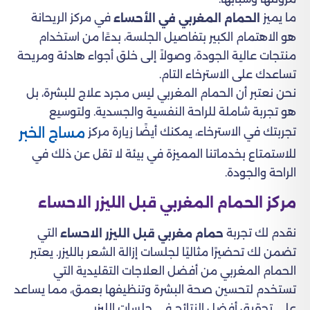
ما يميز
في مركز الريحانة
الحمام المغربي في الأحساء
هو الاهتمام الكبير بتفاصيل الجلسة، بدءًا من استخدام
منتجات عالية الجودة، وصولاً إلى خلق أجواء هادئة ومريحة
تساعدك على الاسترخاء التام.
نحن نعتبر أن الحمام المغربي ليس مجرد علاج للبشرة، بل
هو تجربة شاملة للراحة النفسية والجسدية. ولتوسيع
مساج الخبر
تجربتك في الاسترخاء، يمكنك أيضًا زيارة مركز
للاستمتاع بخدماتنا المميزة في بيئة لا تقل عن ذلك في
الراحة والجودة.
مركز الحمام المغربي قبل الليزر الاحساء
نقدم لك تجربة
التي
حمام مغربي قبل الليزر الاحساء
تضمن لك تحضيرًا مثاليًا لجلسات إزالة الشعر بالليزر. يعتبر
الحمام المغربي من أفضل العلاجات التقليدية التي
تستخدم لتحسين صحة البشرة وتنظيفها بعمق، مما يساعد
على تحقيق أفضل النتائج في جلسات الليزر.