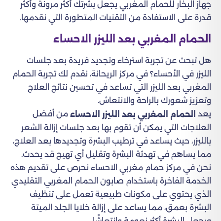
جهاز البخار للحمام المغربي يجعل بشرتك أكثر مرونة وأكثر
قدرة على الاستفادة من التقنيات المتطورة التي نقدمها.
الحمام المغربي بعد الليزر الاحساء
هل تبحث عن تجربة استرخاء وتجديد فريدة بعد جلسات
الليزر في الأحساء؟ في مركز الريحانة، نقدم لك تجربة الحمام
المغربي بعد الليزر التي تساعد في تحسين نتائج العلاج
وتعزيز شعورك بالراحة والانتعاش.
يعد
من أفضل
الحمام المغربي بعد الليزر الاحساء
العلاجات التي يمكن أن تقوم بها بعد جلسات إزالة الشعر
بالليزر، حيث يساعد في ترطيب البشرة وتجديدها بعد العلاج،
مما يساهم في تهدئة البشرة وتقليل أي تهيج قد يحدث.
نحن في مركز حمام مغربي الاحساء نحرص على تقديم هذه
الخدمة الفاخرة باستخدام صابون الحمام المغربي التقليدي
الذي يحتوي على مكونات طبيعية تعمل على تنظيف
البشرة بعمق، مما يساعد على إزالة خلايا الجلد الميتة
ويجعل البشرة أكثر نعومة وانتعاشًا.