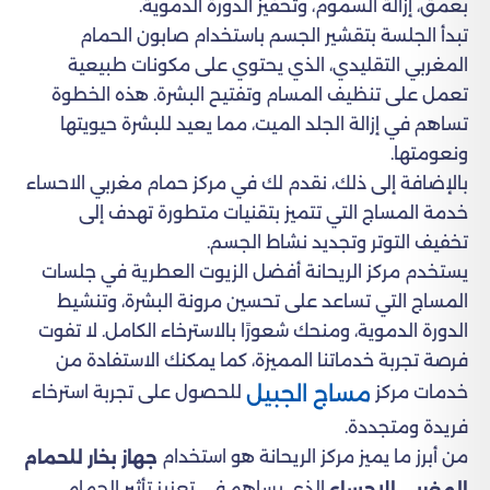
بعمق، إزالة السموم، وتحفيز الدورة الدموية.
تبدأ الجلسة بتقشير الجسم باستخدام صابون الحمام
المغربي التقليدي، الذي يحتوي على مكونات طبيعية
تعمل على تنظيف المسام وتفتيح البشرة. هذه الخطوة
تساهم في إزالة الجلد الميت، مما يعيد للبشرة حيويتها
ونعومتها.
بالإضافة إلى ذلك، نقدم لك في مركز حمام مغربي الاحساء
خدمة المساج التي تتميز بتقنيات متطورة تهدف إلى
تخفيف التوتر وتجديد نشاط الجسم.
يستخدم مركز الريحانة أفضل الزيوت العطرية في جلسات
المساج التي تساعد على تحسين مرونة البشرة، وتنشيط
الدورة الدموية، ومنحك شعورًا بالاسترخاء الكامل. لا تفوت
فرصة تجربة خدماتنا المميزة، كما يمكنك الاستفادة من
مساج الجبيل
خدمات مركز
للحصول على تجربة استرخاء
فريدة ومتجددة.
من أبرز ما يميز مركز الريحانة هو استخدام
جهاز بخار للحمام
الذي يساهم في تعزيز تأثير الحمام
المغربي الاحساء