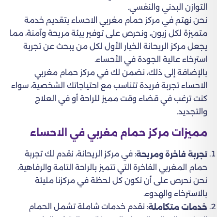
التوازن البدني والنفسي.
نحن نهتم في مركز حمام مغربي الاحساء بتقديم خدمة
متميزة لكل زبون، ونحرص على توفير بيئة مريحة وآمنة، مما
يجعل مركز الريحانة الخيار الأول لكل من يبحث عن تجربة
استرخاء عالية الجودة في الأحساء.
بالإضافة إلى ذلك، نضمن لك في مركز حمام مغربي
الاحساء تجربة فريدة تتناسب مع احتياجاتك الشخصية، سواء
كنت ترغب في قضاء وقت مميز للراحة أو في العلاج
والتجديد.
مميزات مركز حمام مغربي في الاحساء
: في مركز الريحانة، نقدم لك تجربة
تجربة فاخرة ومريحة
حمام المغربي الفاخرة التي تتميز بالراحة التامة والرفاهية.
نحن نحرص على أن تكون كل لحظة في مركزنا مليئة
بالاسترخاء والهدوء.
: نقدم خدمات شاملة تشمل الحمام
خدمات متكاملة