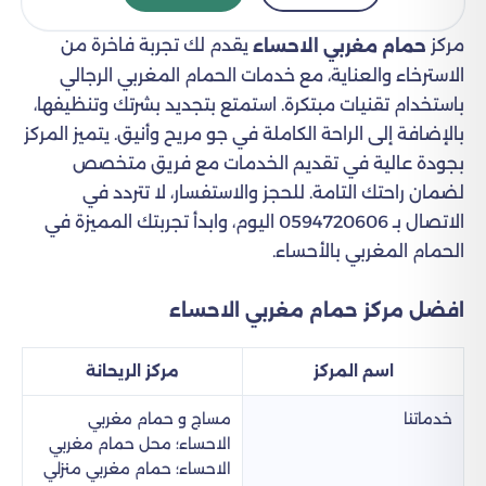
مركز
يقدم لك تجربة فاخرة من
حمام مغربي الاحساء
الاسترخاء والعناية، مع خدمات الحمام المغربي الرجالي
باستخدام تقنيات مبتكرة. استمتع بتجديد بشرتك وتنظيفها،
بالإضافة إلى الراحة الكاملة في جو مريح وأنيق. يتميز المركز
بجودة عالية في تقديم الخدمات مع فريق متخصص
لضمان راحتك التامة. للحجز والاستفسار، لا تتردد في
الاتصال بـ 0594720606 اليوم، وابدأ تجربتك المميزة في
الحمام المغربي بالأحساء.
افضل مركز حمام مغربي الاحساء
اسم المركز
مركز الريحانة
خدماتنا
مساج و حمام مغربي
الاحساء​؛ محل حمام مغربي
الاحساء؛ حمام مغربي منزلي