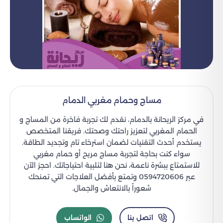
مساج وحمام مغربي الدمام
في مركز الريحانة بالدمام، نقدم لك تجربة فاخرة من المساج و
الحمام المغربي لتعزيز راحتك وصحتك. فريقنا المتخصص
يستخدم أحدث التقنيات لضمان استرخاء تام وتجديد الطاقة.
سواء كنت بحاجة لتجربة مساج مريح أو حمام مغربي
للاستمتاع ببشرة ناعمة، نحن هنا لتلبية احتياجاتك. احجز الآن
عبر 0594720606 وتمتع بأفضل العلاجات التي تمنحك
شعوراً بالانتعاش والجمال.
اتصل بنا
الواتساب