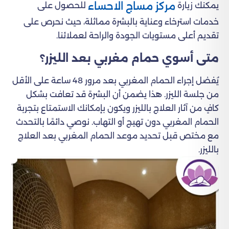
مركز مساج الاحساء
يمكنك زيارة
للحصول على
خدمات استرخاء وعناية بالبشرة مماثلة، حيث نحرص على
تقديم أعلى مستويات الجودة والراحة لعملائنا.
متى أسوي حمام مغربي بعد الليزر؟
يُفضل إجراء الحمام المغربي بعد مرور 48 ساعة على الأقل
من جلسة الليزر. هذا يضمن أن البشرة قد تعافت بشكل
كافٍ من آثار العلاج بالليزر ويكون بإمكانك الاستمتاع بتجربة
الحمام المغربي دون تهيج أو التهاب. نوصي دائمًا بالتحدث
مع مختص قبل تحديد موعد الحمام المغربي بعد العلاج
بالليزر.