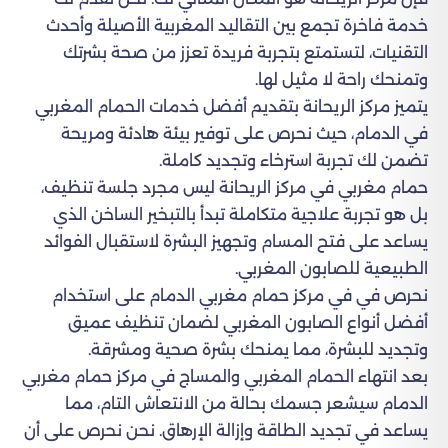
خدمة فاخرة تجمع بين التقاليد المغربية الأصيلة وأحدث
التقنيات، لتستمتع بتجربة فريدة تعزز من صحة بشرتك
وتمنحك راحة لا مثيل لها.
يتميز مركز الريحانة بتقديم أفضل خدمات الحمام المغربي
في الدمام، حيث نحرص على توفير بيئة هادئة ومريحة
تضمن لك تجربة استرخاء وتجديد كاملة.
حمام مغربي في مركز الريحانة ليس مجرد جلسة تنظيف،
بل هو تجربة علاجية متكاملة تبدأ بالتبخير الساخن الذي
يساعد على فتح المسام وتجهيز البشرة لاستقبال الفوائد
الطبيعية للصابون المغربي.
نحرص في في مركز حمام مغربي الدمام على استخدام
أفضل أنواع الصابون المغربي لضمان تنظيف عميق
وتجديد للبشرة، مما يمنحك بشرة صحية ومشرقة.
بعد انتهاء الحمام المغربي والمساج في مركز حمام مغربي
الدمام سيشعر جسمك بحالة من الانتعاش التام، مما
يساعد في تجديد الطاقة وإزالة الإرهاق. نحن نحرص على أن