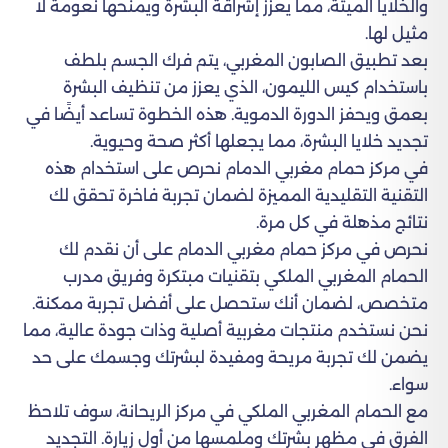
والخلايا الميتة، مما يعزز إشراقة البشرة ويمنحها نعومة لا
مثيل لها.
بعد تطبيق الصابون المغربي، يتم فرك الجسم بلطف
باستخدام كيس الليمون، الذي يعزز من تنظيف البشرة
بعمق ويحفز الدورة الدموية. هذه الخطوة تساعد أيضًا في
تجديد خلايا البشرة، مما يجعلها أكثر صحة وحيوية.
في مركز حمام مغربي الدمام نحرص على استخدام هذه
التقنية التقليدية المميزة لضمان تجربة فاخرة تحقق لك
نتائج مذهلة في كل مرة.
نحرص في مركز حمام مغربي الدمام على أن نقدم لك
الحمام المغربي الملكي بتقنيات مبتكرة وفريق مدرب
متخصص، لضمان أنك ستحصل على أفضل تجربة ممكنة.
نحن نستخدم منتجات مغربية أصلية وذات جودة عالية، مما
يضمن لك تجربة مريحة ومفيدة لبشرتك وجسمك على حد
سواء.
مع الحمام المغربي الملكي في مركز الريحانة، سوف تلاحظ
الفرق في مظهر بشرتك وملمسها من أول زيارة. التجديد