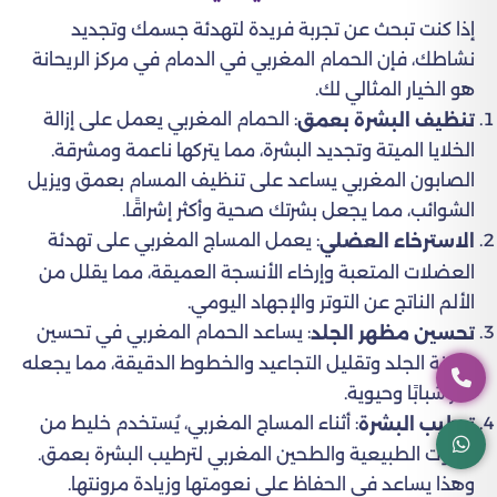
إذا كنت تبحث عن تجربة فريدة لتهدئة جسمك وتجديد
نشاطك، فإن الحمام المغربي في الدمام في مركز الريحانة
هو الخيار المثالي لك.
: الحمام المغربي يعمل على إزالة
تنظيف البشرة بعمق
الخلايا الميتة وتجديد البشرة، مما يتركها ناعمة ومشرقة.
الصابون المغربي يساعد على تنظيف المسام بعمق ويزيل
الشوائب، مما يجعل بشرتك صحية وأكثر إشراقًا.
: يعمل المساج المغربي على تهدئة
الاسترخاء العضلي
العضلات المتعبة وإرخاء الأنسجة العميقة، مما يقلل من
الألم الناتج عن التوتر والإجهاد اليومي.
: يساعد الحمام المغربي في تحسين
تحسين مظهر الجلد
مرونة الجلد وتقليل التجاعيد والخطوط الدقيقة، مما يجعله
أكثر شبابًا وحيوية.
: أثناء المساج المغربي، يُستخدم خليط من
ترطيب البشرة
الزيوت الطبيعية والطحين المغربي لترطيب البشرة بعمق.
وهذا يساعد في الحفاظ على نعومتها وزيادة مرونتها.