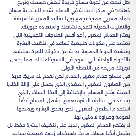
هل تبحث عن تجربة مساج فريدة تنعش جسمك وتريح
ذهنك؟ في مركز الريحانة في الدمام، نقدم لك تجربة مساج
حمام مغربي مميزة تجمع بين التقاليد المغربية العريقة
والتقنيات الحديثة لتجديد نشاطك واستعادة حيويتك.
يعتبر الحمام المغربي أحد أقدم العلاجات التجميلية التي
تعتمد على مكونات طبيعية تساعد في تنظيف البشرة
وتنشيط الدورة الدموية. بداية من دخولك للمركز، ستشعر
بالأجواء الهادئة التي تسهم في الاسترخاء التام، مما يجعل
تجربتك مريحة من اللحظة الأولى.
في مساج حمام مغربي الدمام نحن نقدم لك مزيجًا فريدًا
من الصابون المغربي المغذي الذي يعمل على إزالة الخلايا
الميتة وفتح المسام، بالإضافة إلى البخار الساخن الذي
يساعد في تنظيف البشرة بعمق. يشمل المساج أيضًا
استخدام الطحين المغربي الذي يغذي البشرة ويمنحها
نعومة وطراوة لا مثيل لها.
لا يقتصر الحمام المغربي لدينا على تنظيف البشرة فقط، بل
يشمل أيضًا مساجًا مريحًا باستخدام زيوت طبيعية تساعد