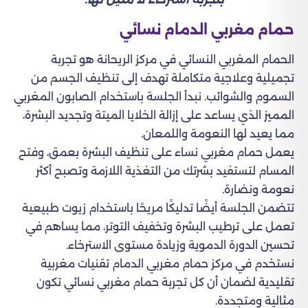
حمام مغربي الدمام نسائي
الحمام المغربي النسائي في مركز الريحانة هو تجربة
تجميلية وعلاجية متكاملة تهدف إلى تنظيف الجسم من
السموم والشوائب. نبدأ الجلسة باستخدام الصابون المغربي
المميز الذي يساعد على إزالة الخلايا الميتة وتجديد البشرة،
مما يعيد لها النعومة واللمعان.
يعمل حمام مغربي نساء على تنظيف البشرة بعمق، وفتح
المسام لتستفيد بشرتك من التغذية اللازمة وتصبح أكثر
نعومة ونضارة.
تتضمن الجلسة أيضًا تدليكًا مريحًا باستخدام زيوت طبيعية
تعمل على ترطيب البشرة وتخفيف التوتر، مما يساهم في
تحسين الدورة الدموية وزيادة مستوى الاسترخاء.
نستخدم في مركز حمام مغربي الدمام تقنيات مغربية
تقليدية لضمان أن كل تجربة حمام مغربي نسائي تكون
مثالية ومتجددة.