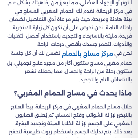
التوتر أو الإجهاد العضلي، مما يعزز من رفاهيتك بشكل عام.
في مركز الريحانة، نقدم لك الحمام المغربي المساج في
بيئة هادئة ومريحة، حيث يتم مراعاة أدق التفاصيل لضمان
راحتك التامة. نحن نحرص على أن تكون كل زيارة لك تجربة
فريدة، مليئة بالاسترخاء والتجديد، باستخدام أفضل التقنيات
والأدوات، لتغمر جسدك بأقصى درجات الراحة.
مركز مساج بالدمام
نحن في
نضمن لك أن كل جلسة
حمام مغربي مساج ستكون أكثر من مجرد علاج تجميلي، بل
ستكون رحلة من الراحة والجمال، مما يجعلك تشعر
بالانتعاش التام والتجديد.
ماذا يحدث في مساج الحمام المغربي؟
خلال مساج الحمام المغربي في مركز الريحانة، يبدأ العلاج
بالتبخير لإزالة الشوائب وفتح المسام. ثم يُطبق الصابون
المغربي على الجسم لإزالة الخلايا الميتة وتجديد البشرة.
بعد ذلك، يتم تدليك الجسم باستخدام زيوت طبيعية لتحفيز