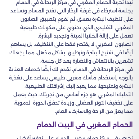
نبدأ تجربة الحمام المغربي في مركز الريحانة في الدمام
بجلسة استرخاء في غرفة البخار التي تفتح المسام وتساعد
على تنظيف البشرة بعمق. ثم نقوم بتطبيق الصابون
المغربي التقليدي الذي يحتوي على مكونات طبيعية
تعمل على إزالة الخلايا الميتة وتجديد البشرة.
الصابون المغربي لا يقتصر فقط على التنظيف، بل يساهم
أيضًا في تفتيح البشرة وترطيبها بشكل مذهل، مما يجعلك
تشعرين بالانتعاش والنضارة بعد كل جلسة.
في مركز الريحانة في الدمام، نقدم لك أيضًا خدمات العناية
بالوجه باستخدام ماسك مغربي طبيعي يساعد على تغذية
البشرة وتفتيحها، مما يعيد إليك إشراقتك الطبيعية.
التدليك المغربي هو جزء أساسي من تجربتك، حيث يعمل
على تخفيف التوتر العضلي وزيادة تدفق الدورة الدموية،
مما يعزز من الراحة والاسترخاء العام.
الحمام المغربي في البيت الدمام
نحرص في مركز حمام مغربي الدمام على توفير أفضل