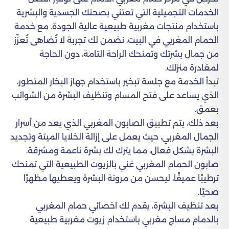
الخدمات التجميلية التي تعتني بصحتك الجسدية والبشرية
باستخدام منتجات مغربية طبيعية عالية الجودة. مع خدمة
الحمام المغربي في البيت، نضمن لك تجربة لا تُضاهى تُعزّز
من جمال بشرتك وتمنحك الراحة التامة، دون الحاجة
لمغادرة منزلك.
تبدأ الخدمة مع جلسة تبخير باستخدام جهاز البخار المتطور،
الذي يساعد على فتح المسام وتنظيف البشرة من الشوائب
بعمق.
بعد ذلك، يتم تطبيق الصابون المغربي الذي يعد من أسرار
الجمال المغربي، حيث يعمل على إزالة الخلايا الميتة وتجديد
البشرة بشكل فعال، مما يترك لك بشرة ناعمة ومشرقة.
صابون الحمام المغربي غني بالزيوت الطبيعية التي تمنحك
ترطيبًا عميقًا، ليحسن من مرونة البشرة ويعطيها مظهرًا
صحيًا.
بعد تنظيف البشرة، يقدم لك اخصائي حمام المغربي
بالدمام مساج مغربي باستخدام زيوت مغربية طبيعية