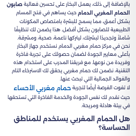
بالإضافة إلى ذلك، يعمل البخار على تحسين فعالية
صابون
حيث يساهم في فتح المسام
الحمام المغربي الدمام
بشكل أعمق، مما يسمح للبشرة بامتصاص المكونات
الطبيعية للصابون بشكل أفضل. هذا يضمن لك تنظيفًا
شاملاً وتجديدًا لبشرتك، ليتركها ناعمة، صحية، ومشرقة.
نحن في مركز حمام مغربي الدمام نستخدم جهاز البخار
بأعلى معايير الجودة لضمان حصولك على تجربة فاخرة
وفريدة من نوعها. مع فريقنا المدرب على استخدام هذه
التقنية، نضمن لك حمام مغربي يحقق لك الاسترخاء التام
والفوائد الجمالية التي تبحث عنها.
حمام مغربي الأحساء
لا تفوت الفرصة أيضًا لتجربة
حيث نقدم لك نفس الجودة والخدمة الفاخرة التي تستحقها
في بيئة هادئة ومريحة.
هل الحمام المغربي يستخدم للمناطق
الحساسة؟