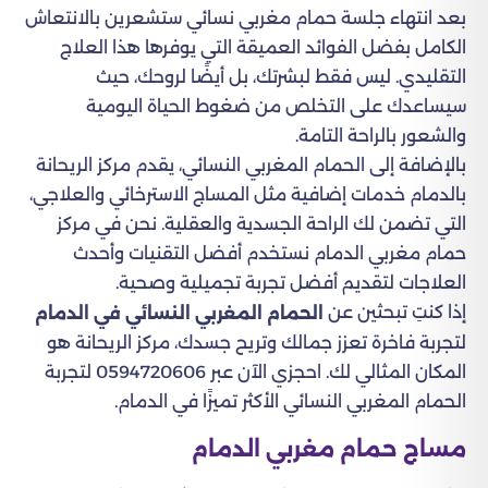
بعد انتهاء جلسة حمام مغربي نسائي ستشعرين بالانتعاش
الكامل بفضل الفوائد العميقة التي يوفرها هذا العلاج
التقليدي. ليس فقط لبشرتك، بل أيضًا لروحك، حيث
سيساعدك على التخلص من ضغوط الحياة اليومية
والشعور بالراحة التامة.
بالإضافة إلى الحمام المغربي النسائي، يقدم مركز الريحانة
بالدمام خدمات إضافية مثل المساج الاسترخائي والعلاجي،
التي تضمن لك الراحة الجسدية والعقلية. نحن في مركز
حمام مغربي الدمام نستخدم أفضل التقنيات وأحدث
العلاجات لتقديم أفضل تجربة تجميلية وصحية.
إذا كنتِ تبحثين عن
الحمام المغربي النسائي في الدمام
لتجربة فاخرة تعزز جمالك وتريح جسدك، مركز الريحانة هو
المكان المثالي لك. احجزي الآن عبر 0594720606 لتجربة
الحمام المغربي النسائي الأكثر تميزًا في الدمام.
مساج حمام مغربي الدمام