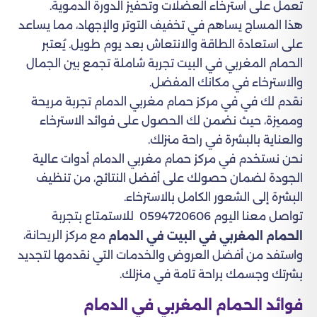
تعمل على استرخاء العضلات وتحفيز الدورة الدموية.
هذا المساج يساهم في تخفيف التوتر والإجهاد، مما يساعد
على استعادة الطاقة والانتعاش بعد يوم طويل. يُعتبر
الحمام المغربي في البيت تجربة شاملة تجمع بين الجمال
والاسترخاء في مكانك المفضل.
نقدم لك في في مركز حمام مغربي الدمام تجربة مريحة
ومميزة، حيث نضمن لك الحصول على فوائد الاسترخاء
والعناية بالبشرة في راحة منزلك.
نحن نستخدم في مركز حمام مغربي الدمام أدوات عالية
الجودة لضمان حصولك على أفضل النتائج، من تنظيف
البشرة إلى الشعور الكامل بالاسترخاء.
تواصل معنا اليوم 0594720606 للاستمتاع بتجربة
مع مركز الريحانة،
الحمام المغربي في البيت في الدمام
واستفد من أفضل العروض والخدمات التي نقدمها لتجديد
بشرتك وجسمك براحة تامة في منزلك.
فوائد الحمام المغربي في الدمام