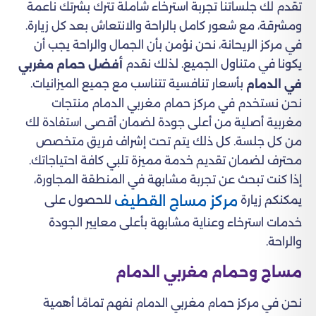
تقدم لك جلساتنا تجربة استرخاء شاملة تترك بشرتك ناعمة
ومشرقة، مع شعور كامل بالراحة والانتعاش بعد كل زيارة.
في مركز الريحانة، نحن نؤمن بأن الجمال والراحة يجب أن
يكونا في متناول الجميع. لذلك نقدم
أفضل حمام مغربي
بأسعار تنافسية تتناسب مع جميع الميزانيات.
في الدمام
نحن نستخدم في مركز حمام مغربي الدمام منتجات
مغربية أصلية من أعلى جودة لضمان أقصى استفادة لك
من كل جلسة. كل ذلك يتم تحت إشراف فريق متخصص
محترف لضمان تقديم خدمة مميزة تلبي كافة احتياجاتك.
إذا كنت تبحث عن تجربة مشابهة في المنطقة المجاورة،
مركز مساج القطيف
يمكنكم زيارة
للحصول على
خدمات استرخاء وعناية مشابهة بأعلى معايير الجودة
والراحة.
مساج وحمام مغربي الدمام
نحن في مركز حمام مغربي الدمام نفهم تمامًا أهمية