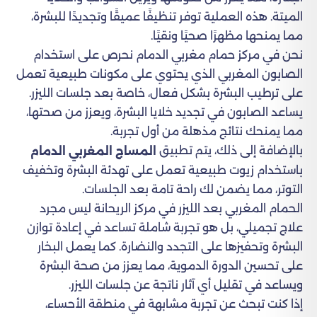
الميتة. هذه العملية توفر تنظيفًا عميقًا وتجديدًا للبشرة،
مما يمنحها مظهرًا صحيًا ونقيًا.
نحن في مركز حمام مغربي الدمام نحرص على استخدام
الصابون المغربي الذي يحتوي على مكونات طبيعية تعمل
على ترطيب البشرة بشكل فعال، خاصة بعد جلسات الليزر.
يساعد الصابون في تجديد خلايا البشرة، ويعزز من صحتها،
مما يمنحك نتائج مذهلة من أول تجربة.
بالإضافة إلى ذلك، يتم تطبيق
المساج المغربي الدمام
باستخدام زيوت طبيعية تعمل على تهدئة البشرة وتخفيف
التوتر، مما يضمن لك راحة تامة بعد الجلسات.
الحمام المغربي بعد الليزر في مركز الريحانة ليس مجرد
علاج تجميلي، بل هو تجربة شاملة تساعد في إعادة توازن
البشرة وتحفيزها على التجدد والنضارة. كما يعمل البخار
على تحسين الدورة الدموية، مما يعزز من صحة البشرة
ويساعد في تقليل أي آثار ناتجة عن جلسات الليزر.
إذا كنت تبحث عن تجربة مشابهة في منطقة الأحساء،