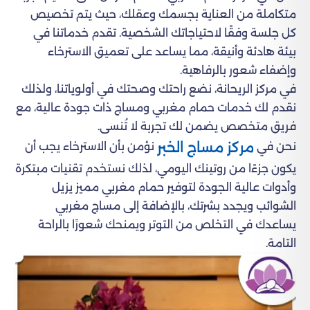
متكاملة من العناية بجسمك وعقلك، حيث يتم تخصيص
كل جلسة وفقًا لاحتياجاتك الشخصية. تقدم خدماتنا في
بيئة هادئة وأنيقة، مما يساعد على تعميق الاسترخاء
وإضفاء شعور بالرفاهية.
في مركز الريحانة، نضع راحتك وصحتك في أولوياتنا، ولذلك
نقدم لك خدمات حمام مغربي ومساج ذات جودة عالية، مع
فريق متخصص يضمن لك تجربة لا تُنسى.
مركز مساج الخبر
نحن في
نؤمن بأن الاسترخاء يجب أن
يكون جزءًا من روتينك اليومي، لذلك نستخدم تقنيات مبتكرة
وأدوات عالية الجودة لتوفير حمام مغربي مميز يزيل
الشوائب ويجدد بشرتك، بالإضافة إلى مساج مغربي
يساعدك في التخلص من التوتر ويمنحك شعورًا بالراحة
التامة.