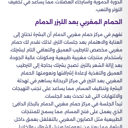
الدورة الدموية واسترخاء العضلات، مما يساعد في تخفيف
التوتر والتعب.
الحمام المغربي بعد الليزر الدمام
نفهم في مركز حمام مغربي الدمام أن البشرة تحتاج إلى
العناية والاهتمام بعد جلسات الليزر، لذلك نقدم لك حمام
مغربي مخصص للترطيب العميق والتعافي التام لبشرتك،
باستخدام منتجات مغربية طبيعية ومكونات عالية الجودة.
بعد إزالة الشعر بالليزر، تصبح بشرتك بحاجة إلى الترطيب
العميق والتغذية لإعادة إشراقتها ونعومتها. الحمام
المغربي بعد الليزر في مركز الريحانة يساهم في تهدئة
البشرة وتنظيف المسام، مما يساعد على تجنب التهيجات
والالتهابات التي قد تحدث بعد الجلسات.
تبدأ الجلسة في مركز حمام مغربي الدمام بالبخار الدافئ
الذي يعمل على فتح المسام، مما يسمح للمنتجات
الطبيعية مثل الصابون المغربي بالتغلغل بعمق داخل
البشرة، مما يعزز من نعومتها ويزيل الشوائب والخلايا