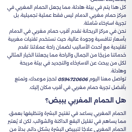
كل هذا يتم في بيئة هادئة، مما يجعل الحمام المغربي في
مركز حمام مغربي الدمام ليس فقط عملية تجميلية، بل
تجربة استرخاء شاملة.
نحن في مركز الريحانة نقدم أقرب حمام مغربي في الدمام
بأسعار تنافسية وجودة عالية، حيث نستخدم تقنيات مغربية
تقليدية مع أحدث الأساليب لضمان راحة عملائنا. تقدم
خدماتنا مزيجًا من الجمال والراحة مما يجعلنا الخيار المثالي
لكل من يبحث عن الاسترخاء والتجديد في بيئة مريحة
وهادئة.
تواصل معنا اليوم
لحجز موعدك، وتمتع
0594720606
بأفضل تجربة حمام مغربي في أقرب مكان إليك.
هل الحمام المغربي يبيض؟
الحمام المغربي يساعد في تفتيح البشرة وتنظيفها بعمق،
مما يساهم في تقليل البقع الداكنة والشوائب. لكن لا يُعتبر
الحمام المغربي علاجًا لتبييض البشرة بشكل دائم. بدلاً من