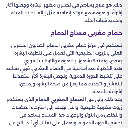
ذلك، هو علاج يساهم في تحسين مظهر البشرة وجعلها أكثر
إشراقًا ونعومة، مع فوائد إضافية مثل إزالة الخلايا الميتة
وتجديد شباب الجلد.
حمام مغربي مساج الدمام
نستخدم في مركز حمام مغربي الدمام الصابون المغربي
الغني بالزيوت الطبيعية التي تعمل على تنظيف البشرة
بعمق، وتمنحك شعورًا بالنعومة والترطيب الفوري.
هذه الخطوة تعد أساسية في الحمام المغربي، فهي تساعد
على تنشيط الدورة الدموية، وتجعل البشرة أكثر استعدادًا
للتقشير والتجديد، مما يعزز من صحة البشرة ويمنحها
إشراقة طبيعية.
بعد ذلك، يأتي دور
الذي يستخدم
المساج المغربي الدمام
زيوت مغربية طبيعية، والتي تهدف إلى استرخاء العضلات
والتخلص من التوتر والإجهاد. هذا المساج يساعد في
تحسين الدورة الدموية، ويعمل على تقليل أي ألم ناتج عن