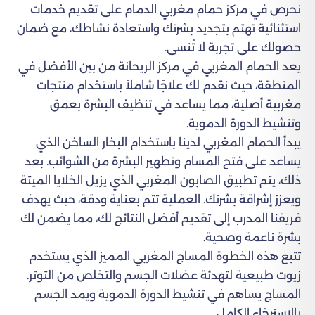
نحرص في مركز حمام مغربي الدمام على تقديم خدمات
استثنائية تهتم بتجديد بشرتك واستعادة نشاطك، مع ضمان
حصولك على تجربة لا تُنسى.
يعد الحمام المغربي في مركز الريحانة من بين الأفضل في
المنطقة، حيث نقدم لك علاجًا شاملاً باستخدام منتجات
مغربية أصلية، مما يساعد في تنظيف البشرة بعمق
وتنشيط الدورة الدموية.
يبدأ الحمام المغربي لدينا باستخدام البخار الساخن الذي
يساعد على فتح المسام وتطهير البشرة من الشوائب. بعد
ذلك، يتم تطبيق الصابون المغربي الذي يزيل الخلايا الميتة
ويعزز إشراقة بشرتك. العملية تتم بعناية ودقة، حيث يهدف
فريقنا المدرب إلى تقديم أفضل النتائج لك، مما يضمن لك
بشرة ناعمة وصحية.
تتبع هذه الخطوة المساج المغربي المميز الذي يستخدم
زيوت طبيعية لتهدئة عضلات الجسم والتخلص من التوتر.
المساج يساهم في تنشيط الدورة الدموية ويمد الجسم
بالاسترخاء الكامل.